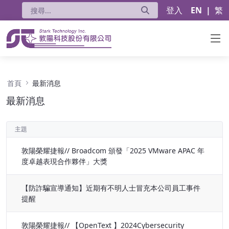
登入
EN
|
繁
最新消息 - 公告
首頁
最新消息
最新消息
主題
敦陽榮耀捷報// Broadcom 頒發「2025 VMware APAC 年
度卓越表現合作夥伴」大獎
【防詐騙宣導通知】近期有不明人士冒充本公司員工事件
提醒
敦陽榮耀捷報// 【OpenText 】2024Cybersecurity