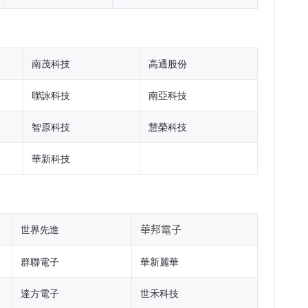
南茂科技
高通股份
聯詠科技
南亞科技
智原科技
慧榮科技
華新科技
世界先進
華邦電子
群聯電子
華新麗華
達方電子
世禾科技