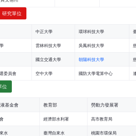
期貨交易所
、研究單位
中正大學
環球科技大學
學
雲林科技大學
吳鳳科技大學
國立交通大學
朝陽科技大學
選委員會
空中大學
國防大學電算中心
單位
血液基金會
教育部
勞動力發展署
會
經濟部水利署
高市教育局
來水
臺灣自來水
桃園市環保局