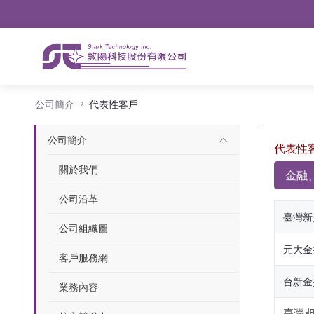
導航
略過到內容
代表性客戶
公司簡介
代表性客戶
公司簡介
代表性
關於我們
金融
公司沿革
臺灣新
公司組織圖
元大金
客戶服務網
台新金
業務內容