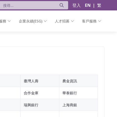
登入
EN
|
繁
服務
企業永續(ESG)
人才招募
客戶服務
臺灣人壽
農金資訊
合作金庫
華泰銀行
瑞興銀行
上海商銀