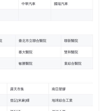
中華汽車
國瑞汽車
院
臺北市立聯合醫院
聯新醫院
臺大醫院
雙和醫院
敏勝醫院
童綜合醫院
露天市集
南亞塑膠
曾記(米麻)糬
地球綜合工業