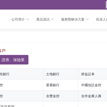
公司簡介
產品資訊
服務暨解決方案
投資人
客戶
、證券、保險業
光銀行
土地銀行
群益証券
控
星展銀行
中國信託金控
控
永豐金控
合作金庫人壽