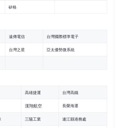
矽格
遠傳電信
台灣國際標準電子
台灣之星
亞太優勢微系統
高雄捷運
台灣高鐵
漢翔航空
長榮海運
車
三陽工業
連江縣港務處