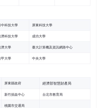
臺中科技大學
屏東科技大學
慈濟科技大學
成功大學
慈濟大學
臺大計算機及資訊網路中心
逢甲大學
中央大學
屏東縣政府
經濟部智慧財產局
新竹捐血中心
台北市教育局
桃園市交通局