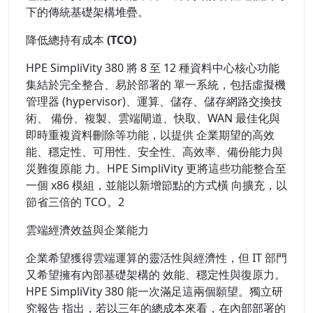
下的傳統基礎架構堆疊。
降低總持有成本 (TCO)
HPE SimpliVity 380 將 8 至 12 種資料中心核心功能
集結於完全整合、易於部署的 單一系統，包括虛擬機
管理器 (hypervisor)、運算、儲存、儲存網路交換技
術、 備份、複製、雲端閘道、快取、WAN 最佳化與
即時重複資料刪除等功能，以提供 企業期望的高效
能、穩定性、可用性、安全性、高效率、備份能力與
災難復原能 力。HPE SimpliVity 更將這些功能整合至
一個 x86 模組，並能以新增節點的方式橫 向擴充，以
節省三倍的 TCO。2
雲端經濟效益與企業能力
企業希望獲得雲端運算的靈活性與經濟性，但 IT 部門
又希望擁有內部基礎架構的 效能、穩定性與復原力。
HPE SimpliVity 380 能一次滿足這兩個願望。獨立研
究報告 指出，若以三年的總成本來看，在內部部署的