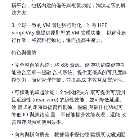
構平台，包括內建的備份與複製功能，淘汰老舊的解
決方案。
3. 全球一致的 VM 管理與行動化：唯有 HPE
SimpliVity 能提供原則型的 VM 管理功能， 以簡化例
行作業，將資料行動化，進而提高生產力。
特色與優勢
• 完全整合的系統：將 x86 資源、儲 存與網路儲存功
能整合至單一超融 合式系統。提供更優異的可見度與
控制力，簡化管理作業，並提高成 本效益及靈活性。
• 可預測的卓越效能：全快閃解決方 案可提供可預測
且近線性 (near-wire) 的線性效能，並可降低延遲。
硬 體式的即時重複資料刪除、壓縮 與最佳化功能可
降低 IO 與網路流 量，不僅能提升效能表現，還能 改
善儲存與頻寬使用效率。
• 向內與橫向擴充：根據需求變化輕 鬆擴展或縮減配