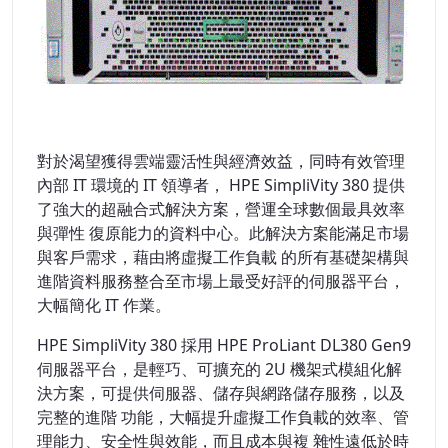
對於渴望獲得雲端靈活性與經濟效益，同時有效管理
內部 IT 環境的 IT 領導者， HPE SimpliVity 380 提供
了強大的超融合式解決方案，營運全球數個最具效率
與彈性 復原能力的資料中心。此解決方案能滿足市場
與客戶需求，藉由將虛擬工作負載 的所有基礎架構與
進階資料服務整合至市場上最受好評的伺服器平台，
大幅簡化 IT 作業。
HPE SimpliVity 380 採用 HPE ProLiant DL380 Gen9
伺服器平台，是輕巧、可擴充的 2U 機架式模組化解
決方案，可提供伺服器、儲存與網路儲存服務，以及
完整的進階 功能，大幅提升虛擬工作負載的效率、管
理能力、安全性與效能，而且成本與複 雜性遠低於時