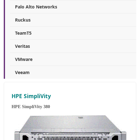
Palo Alto Networks
Ruckus
TeamT5
Veritas
VMware
Veeam
HPE SimpliVity
HPE SimpliVity 380