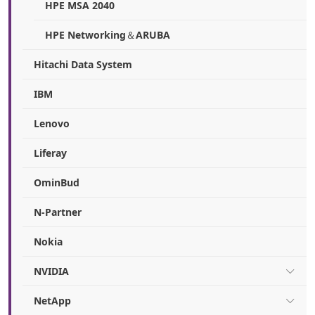
HPE MSA 2040
HPE Networking＆ARUBA
Hitachi Data System
IBM
Lenovo
Liferay
OminBud
N-Partner
Nokia
NVIDIA
NetApp