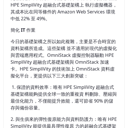
HPE SimpliVity 超融合式基礎架構上 執行虛擬機器，
其成本比在同等條件的 Amazon Web Services 環境
中低 22% 至 49%。
簡化 IT
作業
今日的基礎架構之所以如此複雜，主要是不合時宜的
資料架構所造成。這些架構 並不適用於現代的虛擬化
與雲端應用程式。OmniStack 虛擬控制器驅動 HPE
SimpliVity 超融合式基礎架構與 OmniStack 加速
卡。HPE SimpliVity 的技術加上 OmniStack 資料虛
擬化平台，更提供以下三大創新突破：
1. 保證的資料效率：唯有 HPE SimpliVity 超融合式
基礎架構能夠提供全球一致的重複資 料刪除、壓縮與
最佳化能力，不僅能提升效能，還可節省 90% 的儲
存與備份容量。
2. 與生俱來的彈性復原能力與資料防護力：唯有 HPE
SimpliVity 能提供最具彈性復原 力的超融合式基礎架