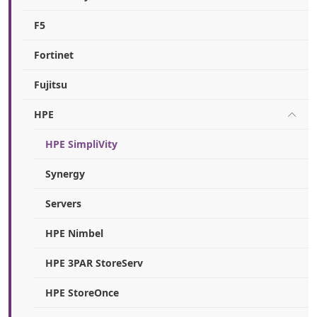
F5
Fortinet
Fujitsu
HPE
HPE SimpliVity
Synergy
Servers
HPE Nimbel
HPE 3PAR StoreServ
HPE StoreOnce