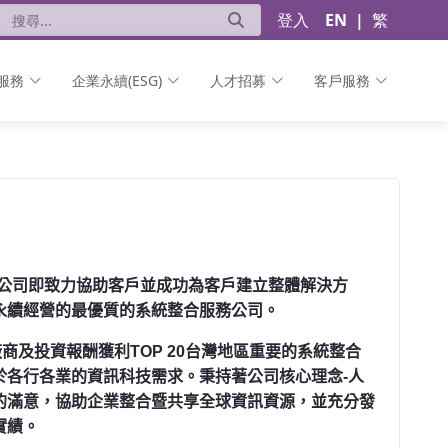
登入
EN
|
繁
服務
企業永續(ESG)
人才招募
客戶服務
公司即致力協助客戶並成功為客戶建立整體解決方
永續經營的最優質的系統整合服務公司。
廠商及投資報酬獲利
TOP 20
台灣地區重要的系統整合
於各行各業的資訊科技需求。秉持著公司核心理念
-
人
的滿意，協助企業整合暨共享全球資訊資源，並充分發
實績。