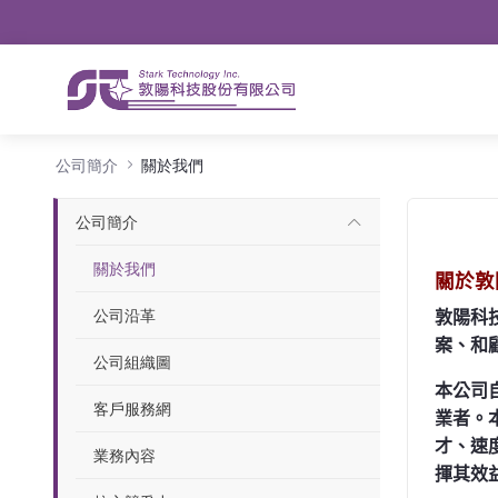
導航
略過到內容
關於我們
公司簡介
關於我們
公司簡介
關於我們
關於敦
公司沿革
敦陽科
案、和
公司組織圖
本公司
客戶服務網
業者。
才、速
業務內容
揮其效