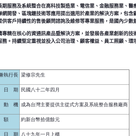
長期服務及系統整合在高科技製造業、電信業、金融服務業、醫
聯網開發、區塊鏈技術等應用提出適用於產業的解決方案，包含
提供客戶持續性的售後顧問諮詢及維修等專業服務，是國內少數
續專精在核心的資通訊產品暨解決方案，並發展各產業創新的技
服務。持續堅定重視並投入公司治理、顧客權益、員工照顧、環
兼執行長
梁修宗先生
 日 期
民國八十二年四月
 動 機
成為台灣主要提供主從式方案及系統整合服務廠商
 額
約新台幣拾億餘元
 日 期
八十九年一月上櫃