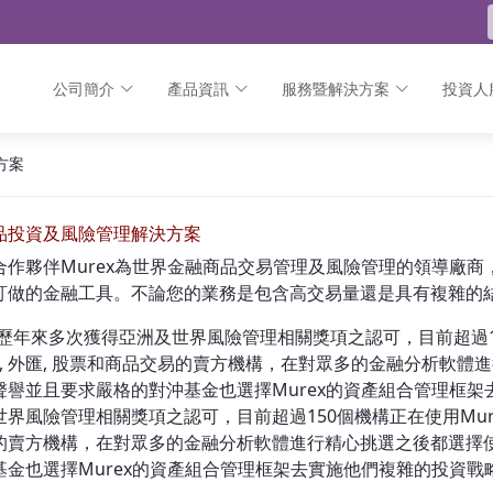
公司簡介
產品資訊
服務暨解決方案
投資人
方案
品投資及風險管理解決方案
合作夥伴Murex為世界金融商品交易管理及風險管理的領導廠商
訂做的金融工具。不論您的業務是包含高交易量還是具有複雜的結構
ex 歷年來多次獲得亞洲及世界風險管理相關獎項之認可，目前超過1
率, 外匯, 股票和商品交易的賣方機構，在對眾多的金融分析軟體進
聲譽並且要求嚴格的對沖基金也選擇Murex的資產組合管理框架去
界風險管理相關獎項之認可，目前超過150個機構正在使用Murex
的賣方機構，在對眾多的金融分析軟體進行精心挑選之後都選擇使用
基金也選擇Murex的資產組合管理框架去實施他們複雜的投資戰