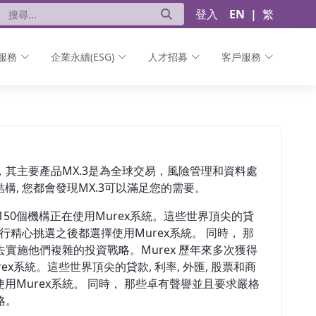
登入
EN
|
繁
服務
企業永續(ESG)
人才招募
客戶服務
，其主要產品MX.3是為全球交易，風險管理和資料處
, 您都會發現MX.3可以滿足您的需要。
50個機構正在使用Murex系統。這些世界頂尖的貸
行精心挑選之後都選擇使用Murex系統。 同時， 那
實施他們複雜的投資戰略。Murex 歷年來多次獲得
系統。這些世界頂尖的貸款, 利率, 外匯, 股票和商
Murex系統。 同時， 那些卓有聲譽並且要求嚴格
略。