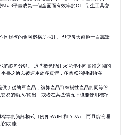
x.3平臺成為一個全面而有效率的OTC衍生工具交
被不同規模的金融機構所採用。即使每天超過一百萬筆
其他的縱向分類。 這些概念能用來管理不同實體之間的
3 平臺之所以被運用於多實體，多業務的關鍵所在。
提供了從簡單產品，複雜產品到結構性產品的同等管
來實現交易的輸入/輸出，或者在某些情況下也能使用標準
準的資訊模式（例如SWIFT和ISDA）, 而且能管理
對的功能。