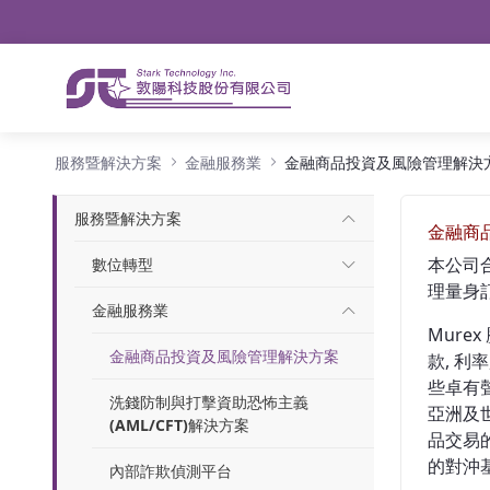
導航
略過到內容
金融商品投資及風險管理解決方案
服務暨解決方案
金融服務業
金融商品投資及風險管理解決
服務暨解決方案
金融商
本公司
數位轉型
理量身
金融服務業
Mur
金融商品投資及風險管理解決方案
款, 利
些卓有
洗錢防制與打擊資助恐怖主義
亞洲及世
(AML/CFT)解決方案
品交易
的對沖
內部詐欺偵測平台