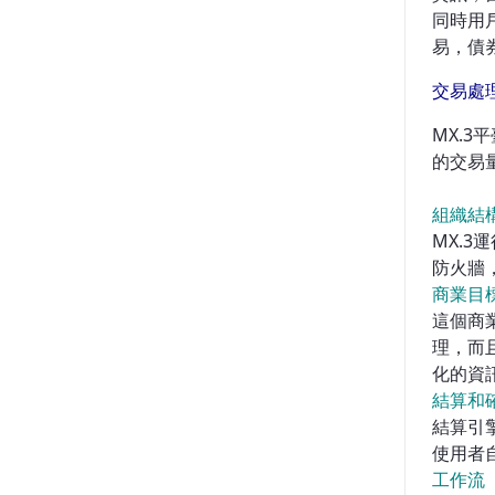
同時用
易，債
交易處
MX.
的交易
組織結
MX.
防火牆
商業目
這個商
理，而且
化的資訊
結算和
結算引擎
使用者
工作流