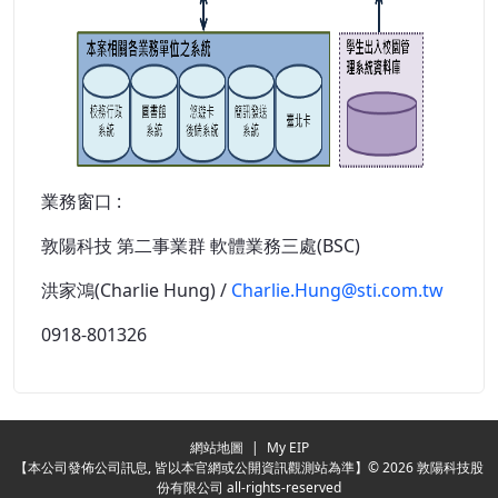
業務窗口 :
敦陽科技 第二事業群 軟體業務三處(BSC)
洪家鴻(Charlie Hung) /
Charlie.Hung@sti.com.tw
0918-801326
Redirecting...
網站地圖
|
My EIP
【本公司發佈公司訊息, 皆以本官網或公開資訊觀測站為準】© 2026 敦陽科技股
份有限公司 all-rights-reserved