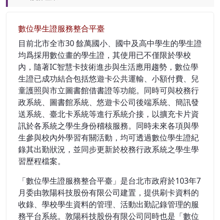
數位學生證服務整合平臺
目前北市全市30 餘萬國小、國中及高中學生的學生證
均爲採用數位畫的學生證，其使用已不僅限於學校
內，隨著IC智慧卡技術進步與生活應用趨勢，數位學
生證已成功結合包括悠遊卡公共運輸、小額付費、兒
童護照與市立圖書館借書證等功能。同時可與校務行
政系統、圖書館系統、悠遊卡公司後端系統、簡訊發
送系統、臺北卡系統等進行系統介接，以擴充卡片資
訊於各系統之學生身份稽核服務。同時未來各項與學
生參與校內外學習有關活動，均可透過數位學生證紀
錄其出勤狀況，並同步更新於校務行政系統之學生學
習歷程檔案。
「數位學生證服務整合平臺」是台北市政府於103年7
月委由敦陽科技股份有限公司建置，提供刷卡資料的
收錄、學校學生資料的管理、活動出勤記錄管理的服
務平台系統。敦陽科技股份有限公司同時也是「數位