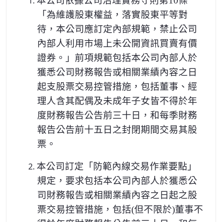
1.
本公司依據公司治理實務守則第10條
「為維護股東權益
，落實股東平等對
待
，本公司應訂定內部規範
，
禁止公司
內部人利用市場上未公開資訊買賣有價
證券
。
」
前項規範包括本公司內部人於
獲悉公司財務報告或相關業績內容之日
起支股票交易控管措施
，包括董事
、經
理人含
其配偶及未成年子女皆不得於年
度財務報告公告前三十日
，和每季財務
報告公告前十五日之封閉期間交易其股
票
。
2.
本公司訂定「防範內線交易作業要點」
規定，要求包括本公司內部人於獲悉公
司財務報告或相關業績內容之日起之股
票交易控管措施，包括(但不限於)董事不