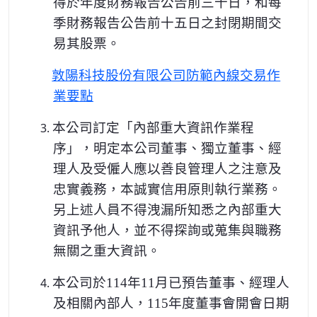
得於年度財務報告公告前三十日，和每
季財務報告公告前十五日之封閉期間交
易其股票。
敦陽科技股份有限公司防範內線交易作
業要點
3.
本公司訂定「內部重大資訊作業程
序」，明定本公司董事、獨立董事、經
理人及受僱人應以善良管理人之注意及
忠實義務，本誠實信用原則執行業務。
另上述人員不得洩漏所知悉之內部重大
資訊予他人，並不得探詢或蒐集與職務
無關之重大資訊。
4.
本公司於114年11月已預告董事、經理人
及相關內部人，115年度董事會開會日期