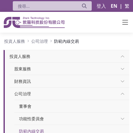
登入
EN
|
繁
防範內線交易
投資人服務
公司治理
防範內線交易
投資人服務
股東服務
財務資訊
公司治理
董事會
功能性委員會
防範內線交易