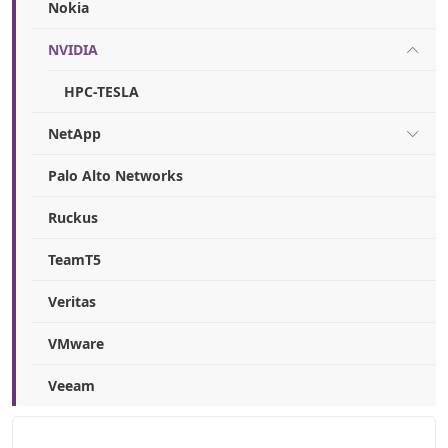
Nokia
NVIDIA
HPC-TESLA
NetApp
Palo Alto Networks
Ruckus
TeamT5
Veritas
VMware
Veeam