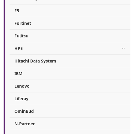
F5
Fortinet
Fujitsu
HPE
Hitachi Data System
IBM
Lenovo
Liferay
OminBud
N-Partner