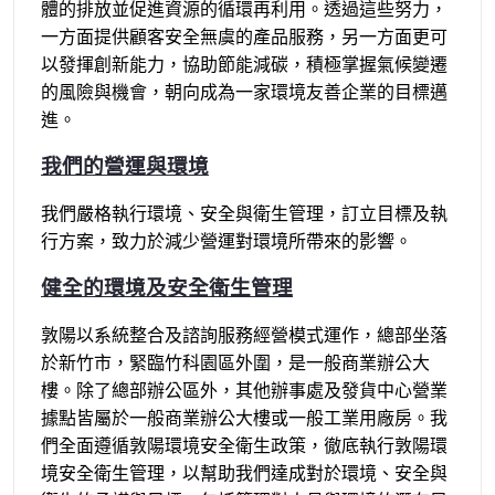
體的排放並促進資源的循環再利用。透過這些努力，
一方面提供顧客安全無虞的產品服務，另一方面更可
以發揮創新能力，協助節能減碳，積極掌握氣候變遷
的風險與機會，朝向成為一家環境友善企業的目標邁
進。
我們的營運與環境
我們嚴格執行環境、安全與衛生管理，訂立目標及執
行方案，致力於減少營運對環境所帶來的影響。
健全的環境及安全衛生管理
敦陽以系統整合及諮詢服務經營模式運作，總部坐落
於新竹市，緊臨竹科園區外圍，是一般商業辦公大
樓。除了總部辦公區外，其他辦事處及發貨中心營業
據點皆屬於一般商業辦公大樓或一般工業用廠房。我
們全面遵循敦陽環境安全衛生政策，徹底執行敦陽環
境安全衛生管理，以幫助我們達成對於環境、安全與