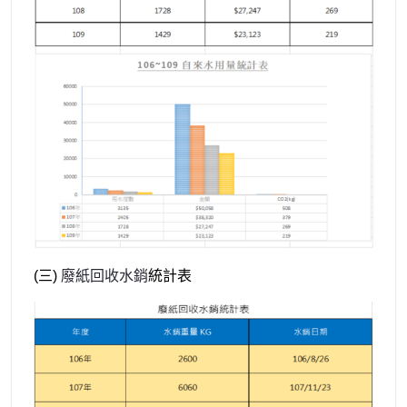
(
三)
廢紙回收水銷
統計表