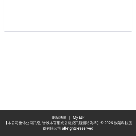
Redirecting...
網站地圖
|
My EIP
【本公司發佈公司訊息, 皆以本官網或公開資訊觀測站為準】© 2026 敦陽科技股
份有限公司 all-rights-reserved