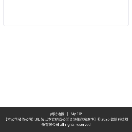
Redirecting...
網站地圖
|
My EIP
【本公司發佈公司訊息, 皆以本官網或公開資訊觀測站為準】© 2026 敦陽科技股
份有限公司 all-rights-reserved