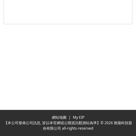
Redirecting...
網站地圖
|
My EIP
【本公司發佈公司訊息, 皆以本官網或公開資訊觀測站為準】© 2026 敦陽科技股
份有限公司 all-rights-reserved