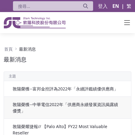
登入
EN
|
繁
最新消息 - 公告
首頁
最新消息
最新消息
主題
敦陽榮獲--富邦金控評為2022年「永續評鑑績優供應商」
敦陽榮獲--中華電信2022年「供應商永續發展資訊揭露績
優獎」
敦陽榮耀捷報// 【Palo Alto】FY22 Most Valuable
Reseller