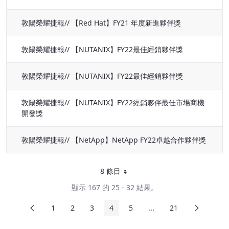
敦陽榮耀捷報// 【Red Hat】FY21 年度新進夥伴獎
敦陽榮耀捷報// 【NUTANIX】FY22最佳經銷夥伴獎
敦陽榮耀捷報// 【NUTANIX】FY22最佳經銷夥伴獎
敦陽榮耀捷報// 【NUTANIX】FY22經銷夥伴最佳市場商機
開發獎
敦陽榮耀捷報// 【NetApp】NetApp FY22卓越合作夥伴獎
8 條目
每頁
顯示 167 的 25 - 32 結果。
前頁
下頁
1
2
3
4
5
...
21
頁面
頁面
頁面
頁面
頁面
中間頁面
頁面