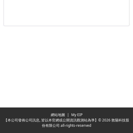
Redirecting...
網站地圖
|
My EIP
【本公司發佈公司訊息, 皆以本官網或公開資訊觀測站為準】© 2026 敦陽科技股
份有限公司 all-rights-reserved