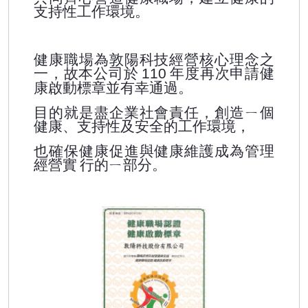
支持性工作環境。
健康職場為敦陽科技經營核心理念之
一，故本公司於
年度再次申請健
110
康啟動標章並有幸通過。
目的就是盡企業社會責任，創造ㄧ個
健康、支持性及安全的工作環境，
也確保健康促進與健康維護成為管理
經營實
行的ㄧ部分。