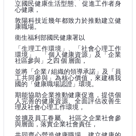
立國民健康生活型態、
促進工作者身
心健康，
敦陽科技近幾年都致力於推動建立健
康職場。
衛生福利部國民健康署以
「生理工作環境」、「社會心理工作
環境」、「個人健康資源」及「企業
社區參與」之四
個
層面，
並將「企業
組織的領導承諾」及「員
/
工共同參與」為核心價值，來建構我
國的「健康職場認證」環境。
期能協助企業推動健康促進，提供個
人完善的健康資源、全面評估改善生
理及社會心理工作環境，
並擴及員工眷屬、
社區之企業社會參
與層面，落實企業社會責任，
共同齊心營造健康職場，建立健康的