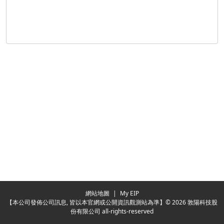
Redirecting...
網站地圖
|
My EIP
【本公司發佈公司訊息, 皆以本官網或公開資訊觀測站為準】© 2026 敦陽科技股
份有限公司 all-rights-reserved