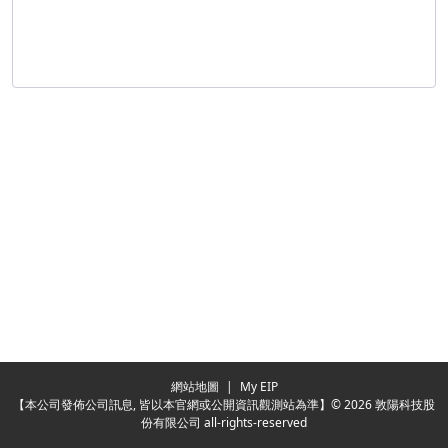
Redirecting...
網站地圖
|
My EIP
【本公司發佈公司訊息, 皆以本官網或公開資訊觀測站為準】© 2026 敦陽科技股
份有限公司 all-rights-reserved