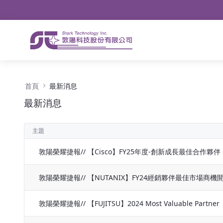
導航
略過到內容
最新消息 - 公告
首頁
最新消息
最新消息
主題
敦陽榮耀捷報// 【Cisco】FY25年度-創新成長最佳合作夥伴
敦陽榮耀捷報// 【NUTANIX】FY24經銷夥伴最佳市場商機
敦陽榮耀捷報// 【FUJITSU】2024 Most Valuable Partner