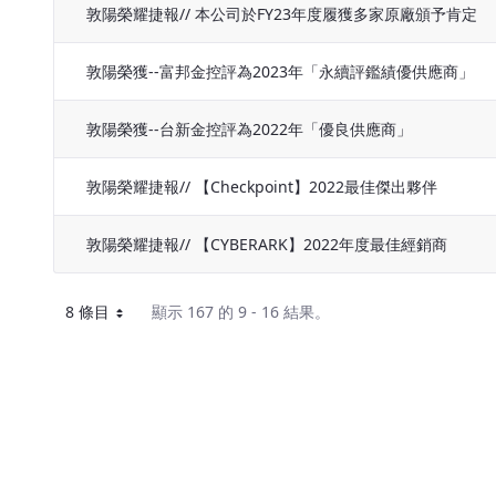
敦陽榮耀捷報// 本公司於FY23年度履獲多家原廠頒予肯定
敦陽榮獲--富邦金控評為2023年「永續評鑑績優供應商」
敦陽榮獲--台新金控評為2022年「優良供應商」
敦陽榮耀捷報// 【Checkpoint】2022最佳傑出夥伴
敦陽榮耀捷報// 【CYBERARK】2022年度最佳經銷商
8 條目
顯示 167 的 9 - 16 結果。
每頁