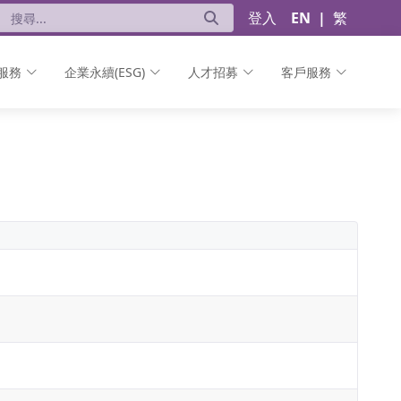
登入
EN
|
繁
服務
企業永續(ESG)
人才招募
客戶服務