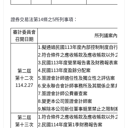
證券交易法第14條之5所列事項：
審計委員會
所列議案內容
召開日期
1.擬通過民國113年度內部控制制度自行評
2.符合條件之應收帳款及應收帳款以外之款
3.民國113年度營業報告書及財務報表案
4.民國113年度盈餘分配案
第二屆
第十二次
5.簽證會計師適任性及獨立性之評估案
114.2.27
6.安永聯合會計師事務所及其關係企業非確
7.簽證會計師公費審查案
8.變更本公司簽證會計師案
9.解除本公司新任董事競業禁止之限制案
1.符合條件之應收帳款及應收帳款以外之款
第二屆
第十三次
2.民國114年度第1季財務報告案