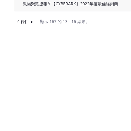
敦陽榮耀捷報// 【CYBERARK】2022年度最佳經銷商
4 條目
顯示 167 的 13 - 16 結果。
每頁