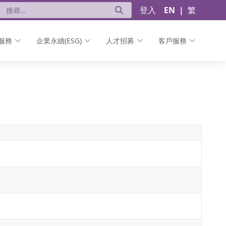
登入
EN
|
繁
服務
企業永續(ESG)
人才招募
客戶服務