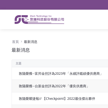
導航
略過到內容
最新消息 - 公告
首頁
最新消息
最新消息
主題
敦陽榮獲--富邦金控評為2023年「永續評鑑績優供應商」
敦陽榮獲--台新金控評為2022年「優良供應商」
敦陽榮耀捷報// 【Checkpoint】2022最佳傑出夥伴