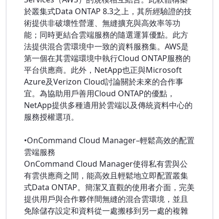
於叢集式Data ONTAP 8.3之上，其所經驗證的技
術提供非破壞性營運、無縫擴充與高效率等功
能；同時更結合雲端服務的隨選運算優點。此方
法提供混合雲環境中一致的資料服務集。AWS是
第一個在其雲端環境中執行Cloud ONTAP服務的
平台供應商。此外，NetApp也正與Microsoft
Azure及Verizon Cloud討論關於未來的合作事
宜。為協助用戶善用Cloud ONTAP的優點，
NetApp提供多種適用於雲端以及傳統資料中心的
服務授權選項。
•OnCommand Cloud Manager–輕鬆高效的配置
雲端服務
OnCommand Cloud Manager使得私有雲與公
有雲供應商之間，能高效且輕鬆地立即配置叢集
式Data ONTAP。簡潔又直觀的使用者介面，完美
提供用戶與合作夥伴間無縫的混合雲環境，並且
免除儲存設定和資料從一處搬移到另一處的複雜