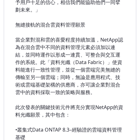
予用戶十足的信心，相信我們能協助他們一同擘
劃未來。」
無縫接軌的混合雲資料管理願景
當企業對混和雲的喜愛程度持續加溫，NetApp認
為在混合雲中不同的資料管理元素必須加以連
結，並同時運作以形成一連貫、可整合與交互運
作的系統。此「資料光纖（Data Fabric）」使資
料能進行一致性管理，並從一個雲端完美無縫的
傳輸至另一個雲端；同時，無論是應用程式、技
術或雲端基礎架構的供應商，亦可讓企業對混合
雲中的資料採取一致的策略與服務。
此次發表的關鍵技術元件將充分實現NetApp的資
料光纖願景，其中包含：
•叢集式Data ONTAP 8.3–經驗證的雲端資料管理
基礎