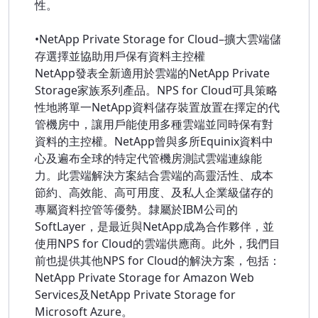
性。
•NetApp Private Storage for Cloud–擴大雲端儲
存選擇並協助用戶保有資料主控權
NetApp發表全新適用於雲端的NetApp Private
Storage家族系列產品。NPS for Cloud可具策略
性地將單一NetApp資料儲存裝置放置在擇定的代
管機房中，讓用戶能使用多種雲端並同時保有對
資料的主控權。NetApp曾與多所Equinix資料中
心及遍布全球的特定代管機房測試雲端連線能
力。此雲端解決方案結合雲端的高靈活性、成本
節約、高效能、高可用度、及私人企業級儲存的
專屬資料控管等優勢。隸屬於IBM公司的
SoftLayer，是最近與NetApp成為合作夥伴，並
使用NPS for Cloud的雲端供應商。此外，我們目
前也提供其他NPS for Cloud的解決方案，包括：
NetApp Private Storage for Amazon Web
Services及NetApp Private Storage for
Microsoft Azure。