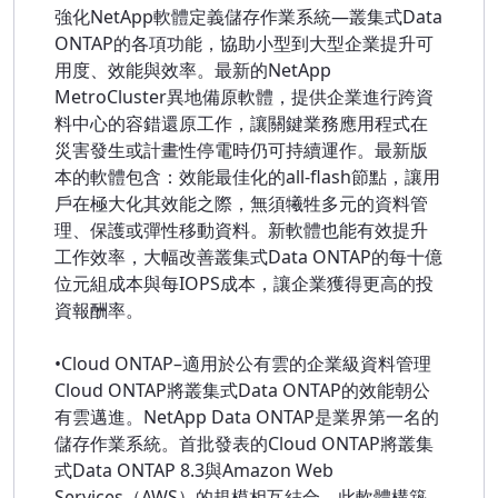
強化NetApp軟體定義儲存作業系統—叢集式Data
ONTAP的各項功能，協助小型到大型企業提升可
用度、效能與效率。最新的NetApp
MetroCluster異地備原軟體，提供企業進行跨資
料中心的容錯還原工作，讓關鍵業務應用程式在
災害發生或計畫性停電時仍可持續運作。最新版
本的軟體包含：效能最佳化的all-flash節點，讓用
戶在極大化其效能之際，無須犧牲多元的資料管
理、保護或彈性移動資料。新軟體也能有效提升
工作效率，大幅改善叢集式Data ONTAP的每十億
位元組成本與每IOPS成本，讓企業獲得更高的投
資報酬率。
•Cloud ONTAP–適用於公有雲的企業級資料管理
Cloud ONTAP將叢集式Data ONTAP的效能朝公
有雲邁進。NetApp Data ONTAP是業界第一名的
儲存作業系統。首批發表的Cloud ONTAP將叢集
式Data ONTAP 8.3與Amazon Web
Services（AWS）的規模相互結合。此軟體構築