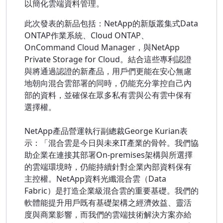
以簡化雲端資料管理。
此次發表的新品包括：NetApp的新版叢集式Data
ONTAP作業系統、Cloud ONTAP、
OnCommand Cloud Manager，與NetApp
Private Storage for Cloud。結合這些專利認證
與將通過認證的新產品，用戶們更能在安心無慮
地朝向混合雲部署的同時，仍能充分掌控自己內
部的資料，並確保在眾多私有雲與公有雲中保有
選擇權。
NetApp產品營運執行副總裁George Kurian表
示：「混合雲是今日與未來IT產業的骨幹。我們協
助企業在連接其部署On-premises架構與所選擇
的雲端環境時，仍能持續針對企業內部資料保有
主控權。NetApp資料光纖混合雲（Data
Fabric）是打造企業級混合雲的重要基礎。我們的
軟體能提升用戶既有基礎架構之經濟效益、靈活
度與商業影響，而我們的雲端技術解決方案亦給