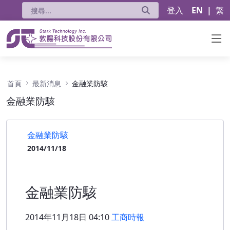
登入
EN
|
繁
金融業防駭 - 公告
首頁
最新消息
金融業防駭
金融業防駭
金融業防駭
2014/11/18
金融業防駭
2014年11月18日 04:10
工商時報