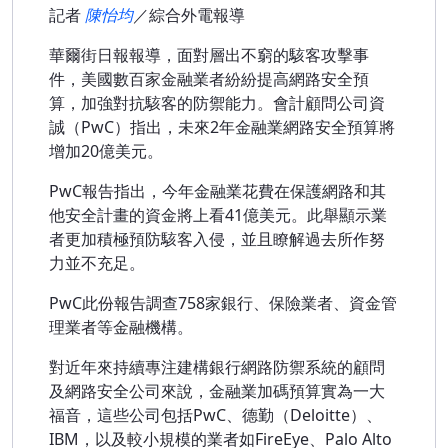
記者
陳怡均
／綜合外電報導
華爾街日報報導，面對層出不窮的駭客攻擊事
件，美國數百家金融業者紛紛提高網路安全預
算，加強對抗駭客的防禦能力。會計顧問公司資
誠（PwC）指出，未來2年金融業網路安全預算將
增加20億美元。
PwC報告指出，今年金融業花費在保護網路和其
他安全計畫的資金將上看41億美元。此舉顯示業
者更加積極預防駭客入侵，並且瞭解過去所作努
力並不充足。
PwC此份報告調查758家銀行、保險業者、資金管
理業者等金融機構。
對近年來持續專注建構銀行網路防禦系統的顧問
及網路安全公司來說，金融業加碼預算實為一大
福音，這些公司包括PwC、德勤（Deloitte）、
IBM，以及較小規模的業者如FireEye、Palo Alto