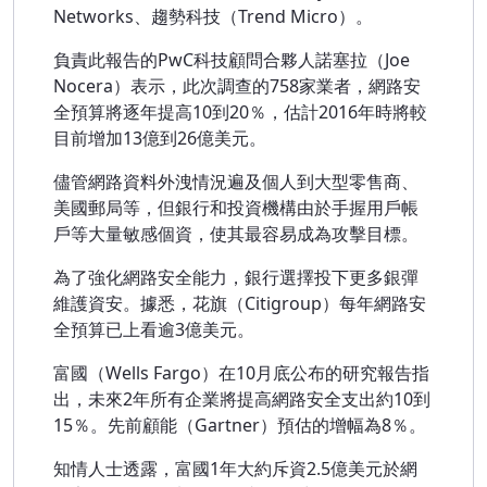
Networks、趨勢科技（Trend Micro）。
負責此報告的PwC科技顧問合夥人諾塞拉（Joe
Nocera）表示，此次調查的758家業者，網路安
全預算將逐年提高10到20％，估計2016年時將較
目前增加13億到26億美元。
儘管網路資料外洩情況遍及個人到大型零售商、
美國郵局等，但銀行和投資機構由於手握用戶帳
戶等大量敏感個資，使其最容易成為攻擊目標。
為了強化網路安全能力，銀行選擇投下更多銀彈
維護資安。據悉，花旗（Citigroup）每年網路安
全預算已上看逾3億美元。
富國（Wells Fargo）在10月底公布的研究報告指
出，未來2年所有企業將提高網路安全支出約10到
15％。先前顧能（Gartner）預估的增幅為8％。
知情人士透露，富國1年大約斥資2.5億美元於網