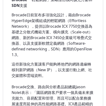
SDN支援
Brocade日前宣布多項強化設計，藉由Brocade
HyperEdge架構組成的輕鬆網路（Effortless
Network），提供以Brocade ICX 7750交換器為
基礎之分散式機箱方案、橫向擴充（Scale-out）
網路、新的Brocade ICX 7450企業級可堆疊式交
換器、以及支援新軟體定義網路（Software-
defined networking，SDN）應用的OpenFlow
1.3。
這些新強化方案讓客戶能夠將他們的網路邊緣轉
移到新IP網路（New IP），以支援行動上網、社
交媒體和雲端資料。
Brocade交換、路由與分析產品副總裁Jason
Nolet表示：「園區網路客戶要求一個具備未來擴
充能力、容易配置和管理、而且可以配合業務擴
展速度而延伸的高性能網路基礎。ICX產品範疇的