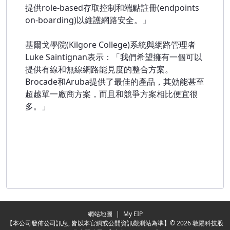
提供role-based存取控制和端點註冊(endpoints
on-boarding)以維護網路安全。」
基爾戈學院(Kilgore College)系統與網路管理者
Luke Saintignan表示：「我們希望擁有一個可以
提供有線和無線網路能見度的整合方案。
Brocade和Aruba提供了最佳的產品，其効能甚至
超越單一廠商方案，而且和競爭方案相比便宜很
多。」
Redirecting...
網站地圖
|
My EIP
【本公司發佈公司訊息, 皆以本官網或公開資訊觀測站為準】© 2026 敦陽科技股