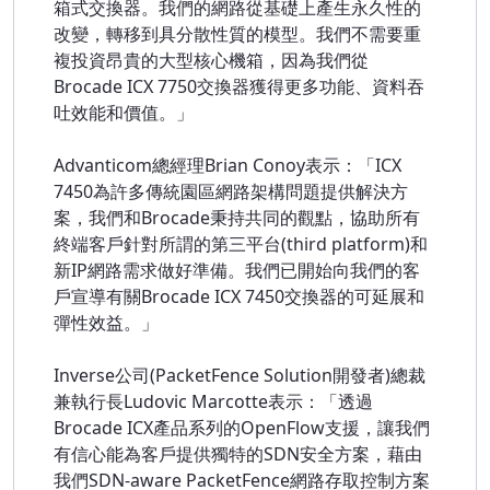
箱式交換器。我們的網路從基礎上產生永久性的
改變，轉移到具分散性質的模型。我們不需要重
複投資昂貴的大型核心機箱，因為我們從
Brocade ICX 7750交換器獲得更多功能、資料吞
吐效能和價值。」
Advanticom總經理Brian Conoy表示：「ICX
7450為許多傳統園區網路架構問題提供解決方
案，我們和Brocade秉持共同的觀點，協助所有
終端客戶針對所謂的第三平台(third platform)和
新IP網路需求做好準備。我們已開始向我們的客
戶宣導有關Brocade ICX 7450交換器的可延展和
彈性效益。」
Inverse公司(PacketFence Solution開發者)總裁
兼執行長Ludovic Marcotte表示：「透過
Brocade ICX產品系列的OpenFlow支援，讓我們
有信心能為客戶提供獨特的SDN安全方案，藉由
我們SDN-aware PacketFence網路存取控制方案