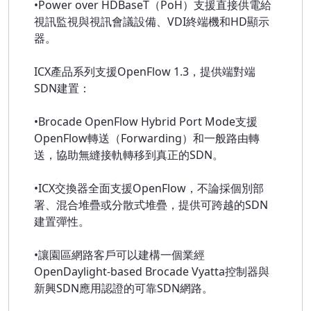
•Power over HDBaseT（PoH）支援直接供電給
視訊監視與視訊會議設備、VDI終端機和HD顯示
器。
ICX產品系列支援OpenFlow 1.3，提供端對端
SDN建置：
•Brocade OpenFlow Hybrid Port Mode支援
OpenFlow轉送（Forwarding）和一般路由轉
送，協助無縫接軌轉移到真正的SDN。
•ICX交換器全面支援OpenFlow，不論採個別部
署、混合堆疊或分散式堆疊，提供可跨越的SDN
建置彈性。
•讓園區網路客戶可以建構一個業經
OpenDaylight-based Brocade Vyatta控制器與
新興SDN應用認證的可靠SDN網路。