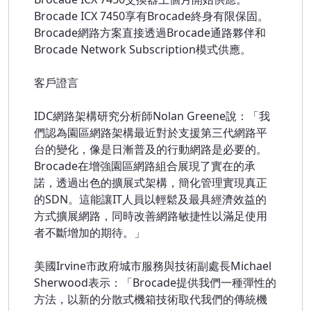
Brocade ICX 7450享有Brocade終身有限保固。
Brocade網路方案直接透過Brocade通路夥伴和
Brocade Network Subscription模式供應。
客戶證言
IDC網路架構研究分析師Nolan Greene說：「我
們認為園區網路架構最近對於支援第三代網路平
台的變化，像是日漸普及的行動網路是必要的。
Brocade在增強園區網路組合展現了實在的承
諾，透過出色的擴展式架構，簡化管理實現真正
的SDN。這能讓IT人員以輕鬆及最具經濟效益的
方式擴展網路，同時改善網路敏捷性以滿足使用
者不斷增加的期待。」
美國Irvine市政府城市服務與技術副處長Michael
Sherwood表示：「Brocade提供我們一種彈性的
方法，以新的分散式機箱技術取代我們的傳統機