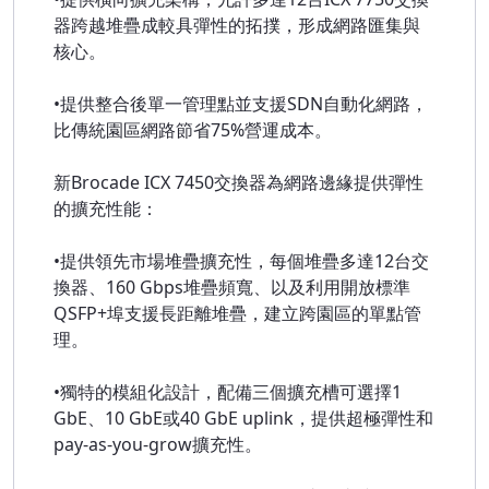
器跨越堆疊成較具彈性的拓撲，形成網路匯集與
核心。
•提供整合後單一管理點並支援SDN自動化網路，
比傳統園區網路節省75%營運成本。
新Brocade ICX 7450交換器為網路邊緣提供彈性
的擴充性能：
•提供領先市場堆疊擴充性，每個堆疊多達12台交
換器、160 Gbps堆疊頻寬、以及利用開放標準
QSFP+埠支援長距離堆疊，建立跨園區的單點管
理。
•獨特的模組化設計，配備三個擴充槽可選擇1
GbE、10 GbE或40 GbE uplink，提供超極彈性和
pay-as-you-grow擴充性。