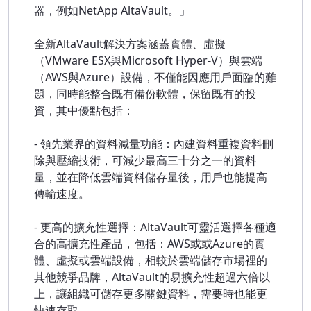
器，例如NetApp AltaVault。」
全新AltaVault解決方案涵蓋實體、虛擬
（VMware ESX與Microsoft Hyper-V）與雲端
（AWS與Azure）設備，不僅能因應用戶面臨的難
題，同時能整合既有備份軟體，保留既有的投
資，其中優點包括：
- 領先業界的資料減量功能：內建資料重複資料刪
除與壓縮技術，可減少最高三十分之一的資料
量，並在降低雲端資料儲存量後，用戶也能提高
傳輸速度。
- 更高的擴充性選擇：AltaVault可靈活選擇各種適
合的高擴充性產品，包括：AWS或或Azure的實
體、虛擬或雲端設備，相較於雲端儲存市場裡的
其他競爭品牌，AltaVault的易擴充性超過六倍以
上，讓組織可儲存更多關鍵資料，需要時也能更
快速存取。