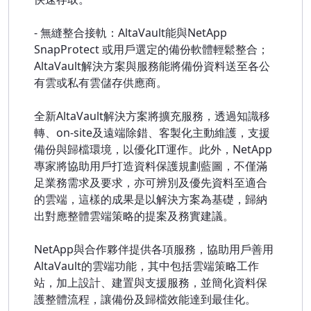
- 無縫整合接軌：AltaVault能與NetApp
SnapProtect 或用戶選定的備份軟體輕鬆整合；
AltaVault解決方案與服務能將備份資料送至各公
有雲或私有雲儲存供應商。
全新AltaVault解決方案將擴充服務，透過知識移
轉、on-site及遠端除錯、客製化主動維護，支援
備份與歸檔環境，以優化IT運作。此外，NetApp
專家將協助用戶打造資料保護規劃藍圖，不僅滿
足業務需求及要求，亦可辨別及優先資料至適合
的雲端，這樣的成果是以解決方案為基礎，歸納
出對應整體雲端策略的提案及務實建議。
NetApp與合作夥伴提供各項服務，協助用戶善用
AltaVault的雲端功能，其中包括雲端策略工作
站，加上設計、建置與支援服務，並簡化資料保
護整體流程，讓備份及歸檔效能達到最佳化。