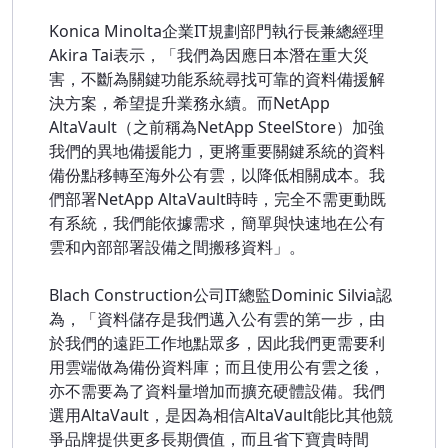
Konica Minolta企業IT規劃部門執行長兼總經理
Akira Tai表示，「我們為因應日本潛在重大災
害，不斷為關鍵功能系統尋找可靠的資料備援解
決方案，希望提升業務永續。而NetApp
AltaVault（之前稱為NetApp SteelStore）加強
我們的異地備援能力，更將重要關鍵系統的資料
備份點移轉至海外公有雲，以降低相關成本。我
們部署NetApp AltaVault時時，完全不需更動既
有系統，我們能依據需求，簡單與快速地在公有
雲和內部部署設備之間搬移資料」。
Blach Construction公司IT總監Dominic Silvia認
為，「資料儲存是我們邁入公有雲的第一步，由
於我們的遠距工作地點眾多，因此我們更需要利
用雲端做為備份資料庫；而且使用公有雲之後，
亦不需要為了資料量增加而擴充硬體設備。我們
選用AltaVault，是因為相信AltaVault能比其他競
爭品牌提供更多長期價值，而且省下寶貴時間