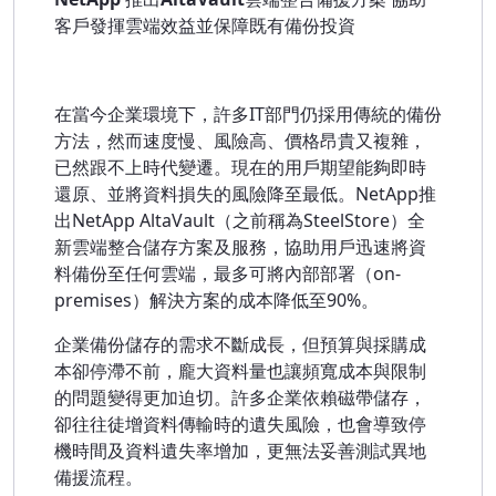
客戶發揮雲端效益並保障既有備份投資
在當今企業環境下，許多IT部門仍採用傳統的備份
方法，然而速度慢、風險高、價格昂貴又複雜，
已然跟不上時代變遷。現在的用戶期望能夠即時
還原、並將資料損失的風險降至最低。NetApp推
出NetApp AltaVault（之前稱為SteelStore）全
新雲端整合儲存方案及服務，協助用戶迅速將資
料備份至任何雲端，最多可將內部部署（on-
premises）解決方案的成本降低至90%。
企業備份儲存的需求不斷成長，但預算與採購成
本卻停滯不前，龐大資料量也讓頻寬成本與限制
的問題變得更加迫切。許多企業依賴磁帶儲存，
卻往往徒增資料傳輸時的遺失風險，也會導致停
機時間及資料遺失率增加，更無法妥善測試異地
備援流程。