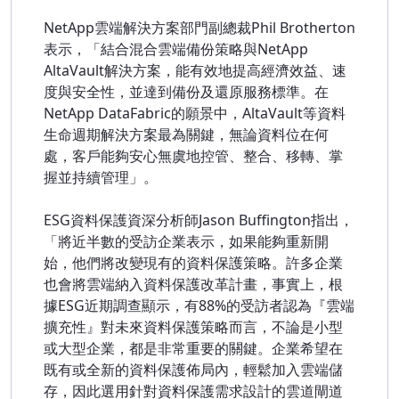
NetApp雲端解決方案部門副總裁Phil Brotherton
表示，「結合混合雲端備份策略與NetApp
AltaVault解決方案，能有效地提高經濟效益、速
度與安全性，並達到備份及還原服務標準。在
NetApp DataFabric的願景中，AltaVault等資料
生命週期解決方案最為關鍵，無論資料位在何
處，客戶能夠安心無虞地控管、整合、移轉、掌
握並持續管理」。
ESG資料保護資深分析師Jason Buffington指出，
「將近半數的受訪企業表示，如果能夠重新開
始，他們將改變現有的資料保護策略。許多企業
也會將雲端納入資料保護改革計畫，事實上，根
據ESG近期調查顯示，有88%的受訪者認為『雲端
擴充性』對未來資料保護策略而言，不論是小型
或大型企業，都是非常重要的關鍵。企業希望在
既有或全新的資料保護佈局內，輕鬆加入雲端儲
存，因此選用針對資料保護需求設計的雲道閘道