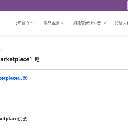
公司簡介
產品資訊
服務暨解決方案
投資人
Marketplace供應 - 公告
C方案開始在Microsoft Azure Marketplace供應
arketplace供應
ketplace供應
ketplace供應