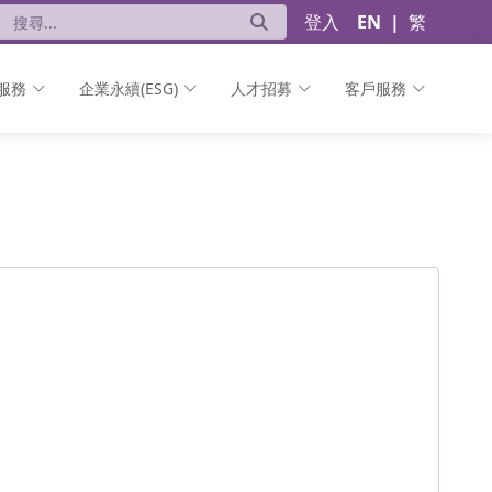
登入
EN
|
繁
服務
企業永續(ESG)
人才招募
客戶服務