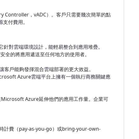
elivery Controller，vADC）。客戶只需要幾次簡單的點
資源支付費用。
力。它針對雲端環境設計，能輕易整合到應用堆疊。
快速、可靠且安全的將應用遞送至任何地方的使用者。
與彈性，讓客戶能夠發揮混合雲端部署的更大效益。
在Microsoft Azure雲端平台上擁有一個執行商務關鍵應
案在Microsoft Azure延伸他們的應用工作量。企業可
pay-as-you-go）或bring-your-own-