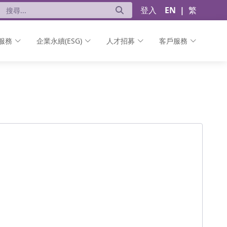
登入
EN
|
繁
服務
企業永續(ESG)
人才招募
客戶服務