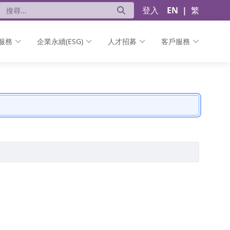
登入
EN
|
繁
服務
企業永續(ESG)
人才招募
客戶服務