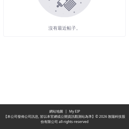
沒有最近帖子。
Redirecting...
網站地圖
|
My EIP
【本公司發佈公司訊息, 皆以本官網或公開資訊觀測站為準】© 2026 敦陽科技股
份有限公司 all-rights-reserved