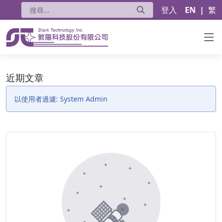
登入
EN
|
繁
近期文章 - 公告
近期文章
以使用者過濾: System Admin