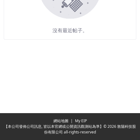
沒有最近帖子。
Redirecting...
網站地圖
|
My EIP
【本公司發佈公司訊息, 皆以本官網或公開資訊觀測站為準】© 2026 敦陽科技股
份有限公司 all-rights-reserved