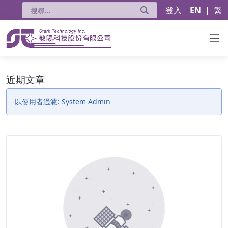
登入
EN
|
繁
近期文章 - 公告
近期文章
以使用者過濾: System Admin