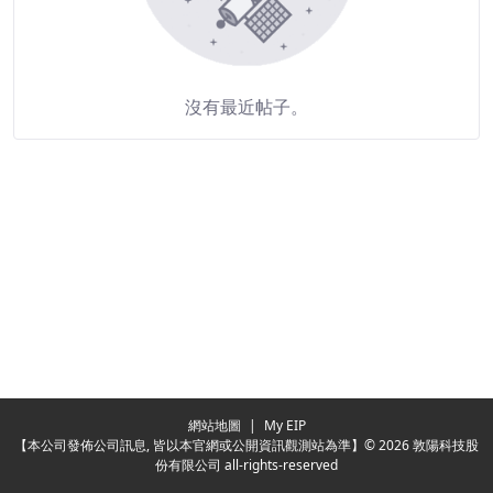
沒有最近帖子。
Redirecting...
網站地圖
|
My EIP
【本公司發佈公司訊息, 皆以本官網或公開資訊觀測站為準】© 2026 敦陽科技股
份有限公司 all-rights-reserved