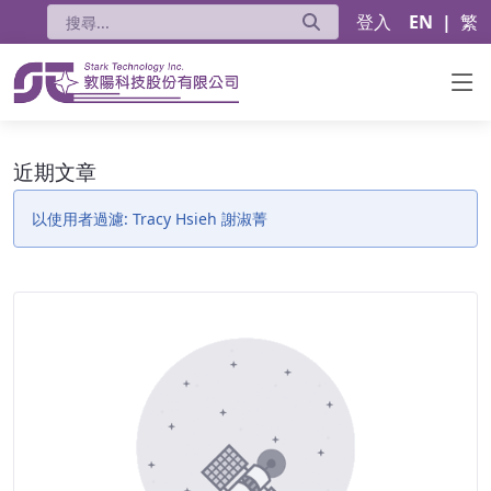
登入
EN
|
繁
近期文章 - 公告
近期文章
以使用者過濾: Tracy Hsieh 謝淑菁