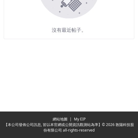
沒有最近帖子。
Redirecting...
網站地圖
|
My EIP
【本公司發佈公司訊息, 皆以本官網或公開資訊觀測站為準】© 2026 敦陽科技股
份有限公司 all-rights-reserved