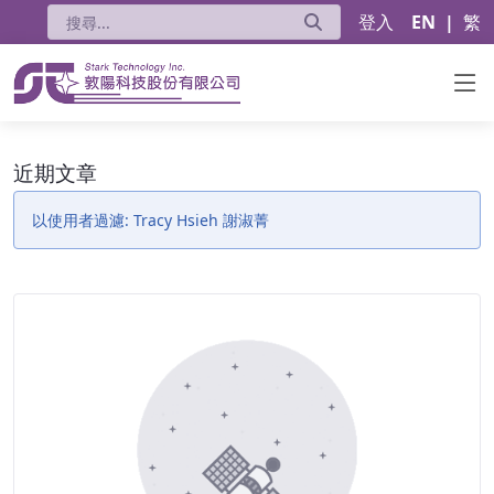
登入
EN
|
繁
近期文章 - 公告
近期文章
以使用者過濾: Tracy Hsieh 謝淑菁