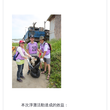
本次淨灘活動達成的效益：