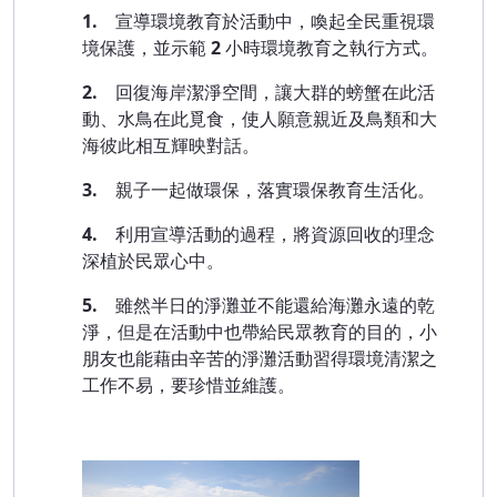
1.
宣導環境教育於活動中，喚起全民重視環
境保護，並示範
2
小時環境教育之執行方式。
2.
回復海岸潔淨空間，讓大群的螃蟹在此活
動、水鳥在此覓食，使人願意親近及鳥類和大
海彼此相互輝映對話。
3.
親子一起做環保，落實環保教育生活化。
4.
利用宣導活動的過程，將資源回收的理念
深植於民眾心中。
5.
雖然半日的淨灘並不能還給海灘永遠的乾
淨，但是在活動中也帶給民眾教育的目的，小
朋友也能藉由辛苦的淨灘活動習得環境清潔之
工作不易，要珍惜並維護。