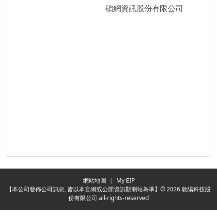
碩網資訊股份有限公司
Redirecting...
網站地圖
|
My EIP
【本公司發佈公司訊息, 皆以本官網或公開資訊觀測站為準】© 2026 敦陽科技股
份有限公司 all-rights-reserved