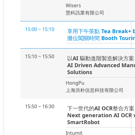
Wisers
慧科訊業有限公司
15:00 ~ 15:10
享用下午茶點 Tea Break+ boo
攤位闖關時間 Booth Touri
15:10 ~ 15:50
以AI 驅動進階製造解決方
AI Driven Advanced Man
Solutions
HongPu
上海洪朴信息科技有限公司
15:50 ~ 16:30
下一世代的AI OCR整合方案 -
Next generation AI OCR 
SmartRobot
Intumit