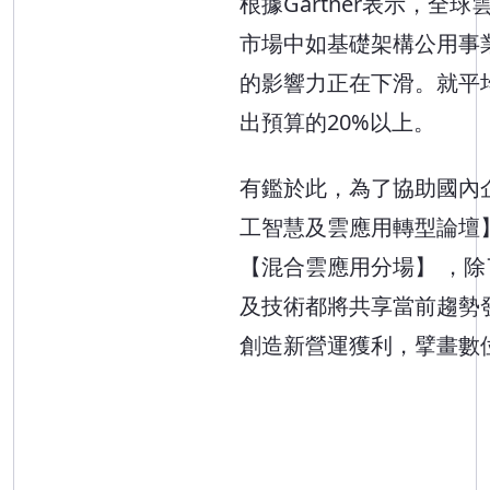
根據Gartner表示，
市場中如基礎架構公用事業服務(In
的影響力正在下滑。就平均
出預算的20%以上。
有鑑於此，為了協助國內
工智慧及雲應用轉型論壇
【混合雲應用分場】 ，
及技術都將共享當前趨勢
創造新營運獲利，擘畫數