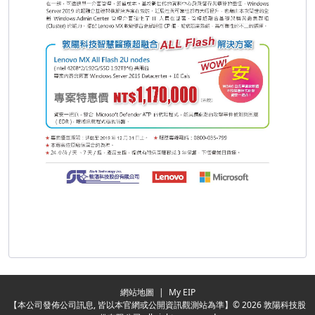
Redirecting...
網站地圖
|
My EIP
【本公司發佈公司訊息, 皆以本官網或公開資訊觀測站為準】© 2026 敦陽科技股