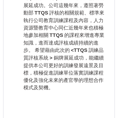
展延成功。公司這幾年來，遵照著勞
動部
評核的相關規範、標準來
TTQS
執行公司教育訓練課程及內容，人力
資源暨教育中心同仁近幾年來也積極
地參加相關
的課程來增進專業
TTQS
知識，進而達成評核成績持續的進
步。
希望藉由此次的
訓練品
<TTQS
質評核系統
銅牌展延成功，能繼續
>
提供本公司更好的訓練發展遠景及目
標，積極促進訓練單位落實訓練課程
優化及強化未來的產官學的理想合作
模式及契機。