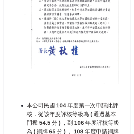
本公司民國
年度第一次申請此評
104
核，從該年度評核等級為
通過基本
(
門檻
分
，到
年度評核等級
54.5
)
106
為
銅牌
分
，
年度申請銅牌
(
65
)
108