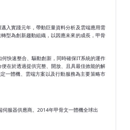
應用邁入實踐元年，帶動巨量資料分析及雲端應用需
加速轉型為創新趨動組織，以因應未來的成長，甲骨
何快速整合、驅動創新，同時確保IT系統的運作
命便在於透過提供完整、開放、且具最佳效能的解
鎖定一體機、雲端方案以及行動服務為主要策略市
端伺服器供應商。2014年甲骨文一體機全球出