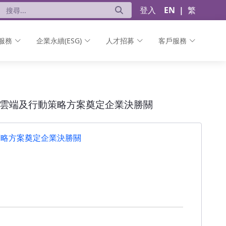
登入
EN
|
繁
服務
企業永續(ESG)
人才招募
客戶服務
 甲骨文一體機、雲端及行動策略方案奠定企業決勝關 
一體機、雲端及行動策略方案奠定企業決勝關
行動策略方案奠定企業決勝關