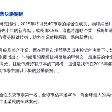
業決勝關鍵
DC研究指出，2015年將可見4G市場的爆發性成長、物聯網
過去十年的新高點，成長達8.5%，這也將趨動企業IT系統
方案等關鍵技術，助力企業積極應戰、邁向新世代。
升級及整合作業。而在面對市場競爭及成本控管的考量下，如
永慶指出：「持續引領產業技術發展的甲骨文，最重要的使
高效、且最低總持有成本的IT架構，這也是我們在2015年
於市場中無以比擬的競爭優勢。」
合性系統市場第一名，全球市佔率逾40%，為全球最大的高
於生產環境的全球案例。