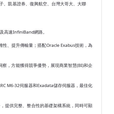
子、凱基證券、復興航空、台灣大哥大、大聯
InfiniBand網路。
複雜性、提升傳輸量；搭配Oracle Exabus技術，為
行的商業洞察，方能獲得競爭優勢，展現商業智慧(BI)和企
SPARC M6-32伺服器和Exadata儲存伺服器，最佳化
礎架構之部署，提供完整、整合性的基礎架構系統，同時可顯