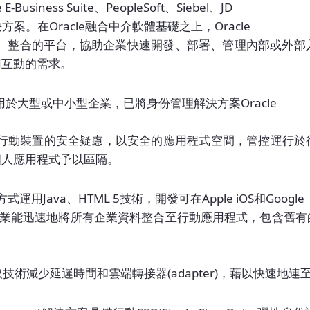
ness Suite、PeopleSoft、Siebel、JD
決方案。在Oracle融合中介軟體基礎之上，Oracle
、開放、整合的平台，協助企業快速開發、部署、管理內部或外
用互動的需求。
tform)適用於大型或中小型企業，已將身份管理解決方案Oracle
企業對行動裝置的安全疑慮，以安全的應用程式空間，管控運行
個人應用程式予以區隔。
方式運用Java、HTML 5技術，開發可在Apple iOS和Google
式。企業能迅速地將所有企業資料整合至行動應用程式，包含舊
nce快取技術減少延遲時間和雲端轉接器(adapter)，藉以快速地連