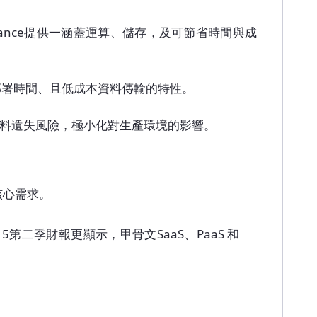
 Appliance提供一涵蓋運算、儲存，及可節省時間與成
有成本、低部署時間、且低成本資料傳輸的特性。
方案、消除資料遺失風險，極小化對生產環境的影響。
的核心需求。
15第二季財報更顯示，甲骨文SaaS、PaaS 和