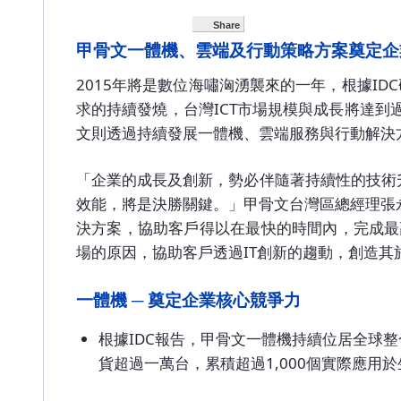
Share
甲骨文一體機、雲端及行動策略方案奠定企
2015年將是數位海嘯洶湧襲來的一年，根據I
求的持續發燒，台灣ICT市場規模與成長將達到
文則透過持續發展一體機、雲端服務與行動解決
「企業的成長及創新，勢必伴隨著持續性的技術
效能，將是決勝關鍵。」甲骨文台灣區總經理張
決方案，協助客戶得以在最快的時間內，完成最
場的原因，協助客戶透過IT創新的趨動，創造其
一體機 ─ 奠定企業核心競爭力
根據IDC報告，甲骨文一體機持續位居全球整
貨超過一萬台，累積超過1,000個實際應用