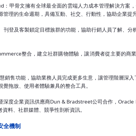
nagement Cloud：甲骨文擁有全球最全面的雲端人力成本管
源管理的生命週期，具備互動、社交、行動性，協助企業提
備社群分析、追蹤、刊登及客製鎖定目標族群的功能，協助行銷人員了
與Oracle Commerce整合，建立社群購物體驗，讓消費者
es Cloud具備智慧銷售功能，協助業務人員完成更多生意，讓管理階層深入了
視覺拖放、使用者體驗兼具的整合工具。
商務資料暨深度企業資訊供應商Dun & Bradstreet公司合作，O
參考資料、社群媒體、競爭性剖析資訊。
安全機制