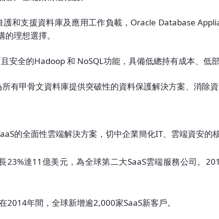
簡化部署、維護和支援資料庫及應用工作負載，Oracle Database
構的理想選擇。
：為企業提供全面且安全的Hadoop 和 NoSQL功能，具備低總持
ery Appliance：為所有甲骨文資料庫提供突破性的資料保護解決
PaaS及IaaS的全面性雲端解決方案，切中企業簡化IT、雲端資安
入成長23%達11億美元，為全球第二大SaaS雲端服務公司。20
，在2014年間，全球新增逾2,000家SaaS新客戶。