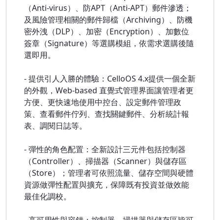
（Anti-virus）、防APT（Anti-APT）郵件滲透；
及風險管理相關的郵件歸檔（Archiving）、防機
密外洩（DLP）、加密（Encryption）、加數位
簽章（Signature）等選購模組，依需求選購後隨
選即用。
- 提供引人入勝的體驗：CelloOS 4.x提供一個全新
的外觀，Web-based 直覺式管理界面讓管理者更
方便、更快速地使用中控台、設定郵件管理政
策、查看郵件佇列、查找關鍵郵件、分析統計報
表、調閱日誌等。
- 彈性的角色配置：全新設計三元件包括控制器
（Controller）、掃描器（Scanner）與儲存區
（Store）；管理者可依照流量、儲存空間與硬體
資源做彈性配置與擴充，保障既有投資並做效能
最佳化調校。