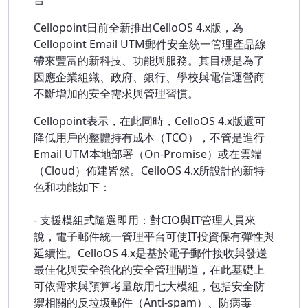
台
Cellopoint日前全新推出CelloOS 4.x版，為
Cellopoint Email UTM郵件安全統一管理產品線
帶來豐富的新科技、功能與服務。其目標是為了
因應企業組織、政府、銀行、學校與電信運營商
不斷增加的安全需求與管理習慣。
Cellopoint表示，在此同時，CelloOS 4.x版還可
降低用戶的整體持有成本（TCO），不管是進行
Email UTM本地部署（On-Promise）或在雲端
（Cloud）佈建皆然。CelloOS 4.x所設計的新特
色和功能如下：
- 支援模組式隨選即用：對CIO與IT管理人員來
說，電子郵件統一管理平台可使IT投資保有彈性與
延續性。CelloOS 4.x是基於電子郵件接收與發送
最佳化與安全強化的安全管理閘道，在此基礎上
可依需求與預算考量啟用七大模組，包括安全防
禦相關的反垃圾郵件（Anti-spam）、防病毒