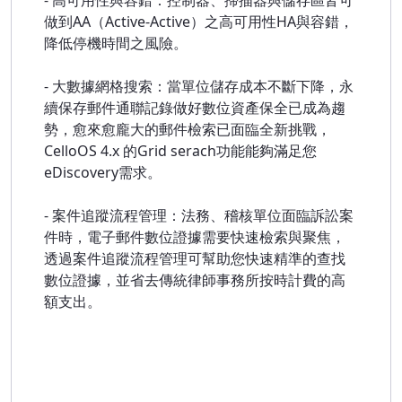
- 高可用性與容錯：控制器、掃描器與儲存區皆可
做到AA（Active-Active）之高可用性HA與容錯，
降低停機時間之風險。
- 大數據網格搜索：當單位儲存成本不斷下降，永
續保存郵件通聯記錄做好數位資產保全已成為趨
勢，愈來愈龐大的郵件檢索已面臨全新挑戰，
CelloOS 4.x 的Grid serach功能能夠滿足您
eDiscovery需求。
- 案件追蹤流程管理：法務、稽核單位面臨訴訟案
件時，電子郵件數位證據需要快速檢索與聚焦，
透過案件追蹤流程管理可幫助您快速精準的查找
數位證據，並省去傳統律師事務所按時計費的高
額支出。