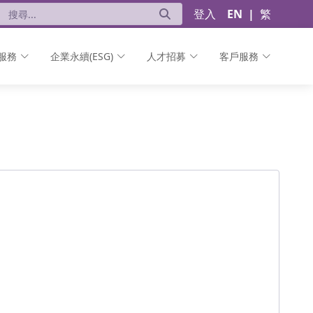
登入
EN
|
繁
服務
企業永續(ESG)
人才招募
客戶服務