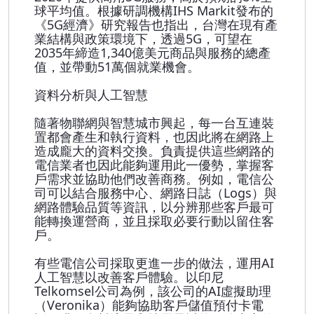
球平均值。根據研調機構IHS Markit發布的
《5G經濟》研究報告也指出，台灣在現有產
業結構與政策環境下，透過5G，可望在
2035年締造1,340億美元商品與服務的總產
值，並帶動51萬個就業機會。
資料分析與人工智慧
隨著物聯網與智慧城市興起，每一台互連裝
置都會產生和執行資料，也因此將在網路上
造成龐大的資料交換。負責提供這些網路的
電信業者也因此能夠運用此一優勢，掌握客
戶需求並協助他們改善商務。例如，電信公
司可以結合服務中心、網路日誌（Logs）與
網路體驗品質等資訊，以分辨那些客戶最可
能轉換運營商，並且採取必要行動以留住客
戶。
有些電信公司採取更進一步的做法，運用AI
人工智慧以改善客戶體驗。以印尼
Telkomsel公司為例，該公司的AI虛擬助理
（Veronika）能夠協助客戶儲值預付卡電