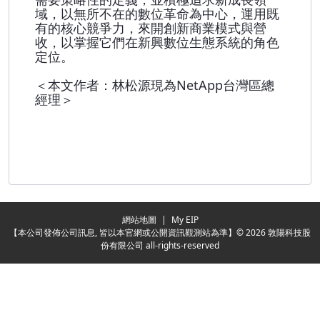
域，以無所不在的數位革命為中心，運用既
有的核心競爭力，來開創新商業模式與營
收，以掌握它們在新興數位生態系統的角色
定位。
＜本文作者：林松源現為NetApp台灣區總
經理＞
Redirecting...
網站地圖
|
My EIP
【本公司發佈公司訊息, 皆以本官網或公開資訊觀測站為準】© 2026 敦陽科技股
份有限公司 all-rights-reserved