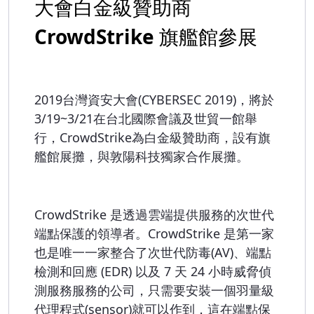
大會白金級贊助商
CrowdStrike 旗艦館參展
2019台灣資安大會(CYBERSEC 2019)，將於
3/19~3/21在台北國際會議及世貿一館舉
行，CrowdStrike為白金級贊助商，設有旗
艦館展攤，與敦陽科技獨家合作展攤。
CrowdStrike 是透過雲端提供服務的次世代
端點保護的領導者。CrowdStrike 是第一家
也是唯一一家整合了次世代防毒(AV)、端點
檢測和回應 (EDR) 以及 7 天 24 小時威脅偵
測服務服務的公司，只需要安裝一個羽量級
代理程式(sensor)就可以作到，這在端點保