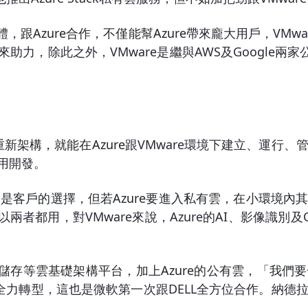
，跟Azure
合作，不僅能幫Azure
帶來龐大用戶，VMwar
能帶來助力，除此之外，VMware是繼與AWS及Google
新架構，就能在Azure
跟VMware環境下建立、運行
用開發。
雲是客戶的選擇，但若Azure
要進入私有雲，在小環境內
都用，對VMware來說，Azure的AI、影像識別及Off
儲存等雲基礎架構平台，加上Azure
的公有雲，「我們要
全力轉型，這也是微軟第一次跟DELL全方位合作。納德