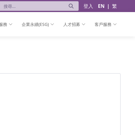
登入
EN
|
繁
服務
企業永續(ESG)
人才招募
客戶服務