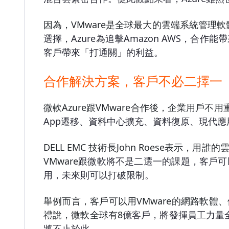
因為，VMware是全球最大的雲端系統管理軟體
選擇，Azure為追擊Amazon AWS，合作
客戶帶來「打通關」的利益。
合作解決方案，客戶不必二擇一
微軟Azure跟VMware
合作後，企業用戶不用重
App遷移、資料中心擴充、資料復原、現代應
DELL EMC
技術長John Roese表示，用誰的
VMware
跟微軟將不是二選一的課題，客戶可以兩者
用，未來則可以打破限制。
舉例而言，客戶可以用VMware的網路軟體、
禮說，微軟全球有8
億客戶，將發揮員工力量
將不止於此。