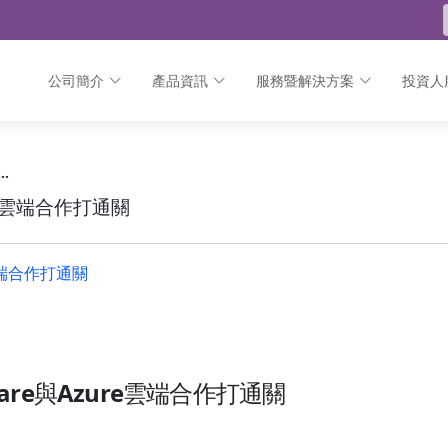
公司簡介
產品資訊
服務暨解決方案
投資人
e雲端合作打通關 - 公告
！戴爾宣布VMware與Azure雲端合作打通關
e雲端合作打通關
雲端合作打通關
e與Azure
雲端合作打通關