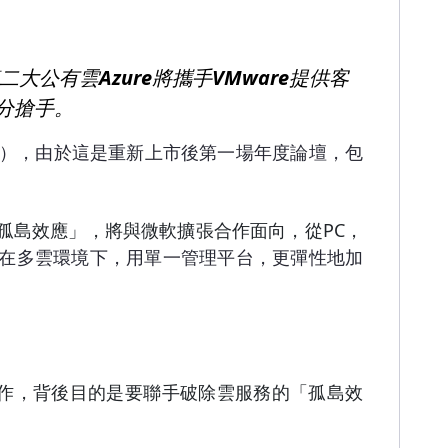
二大公有雲Azure
將攜手VMware提供客
十分搶手。
World），由於這是重新上市後第一場年度論壇，包
孤島效應」，將與微軟擴張合作面向，從PC
，
可以在多雲環境下，用單一管理平台，更彈性地加
作，背後目的是要聯手破除雲服務的「孤島效