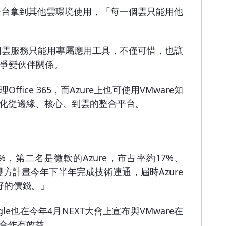
平台拿到其他雲環境使用，「每一個雲只能用他
個雲服務只能用專屬應用工具，不僅可惜，也讓
爭變伙伴關係。
ffice 365，而Azure上也可使用VMware知
單一化從邊緣、核心、到雲的整合平台。
，第二名是微軟的Azure，市占率約17%、
，雙方計畫今年下半年完成技術連通，屆時Azure
好的價錢。」
e也在今年4月NEXT大會上宣布與VMware在
re合作有效益。