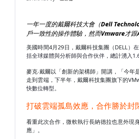
一年一度的戴爾科技大會（Dell Techn
戶一致性的操作體驗，然而Vmware才跟A
美國時間4月29
日，戴爾科技集團（DELL
）在
括全球媒體與分析師與合作伙伴，總計湧入1.
麥克‧戴爾以「創新的架構師」開講，「今年
走到雲端，下半年，戴爾科技集團旗下的VMware
快數位轉型。
打破雲端孤島效應，合作勝於封
看重此次合作，微軟執行長納德拉也意外現
應」。