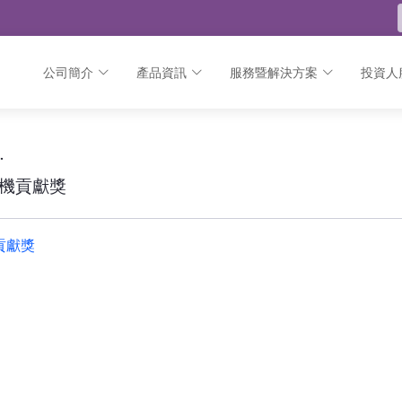
公司簡介
產品資訊
服務暨解決方案
投資人
商機貢獻獎 - 公告
M 超級英雄商機貢獻獎
商機貢獻獎
機貢獻獎