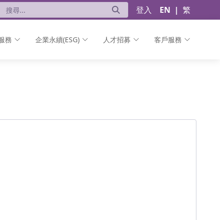
登入
EN
|
繁
服務
企業永續(ESG)
人才招募
客戶服務