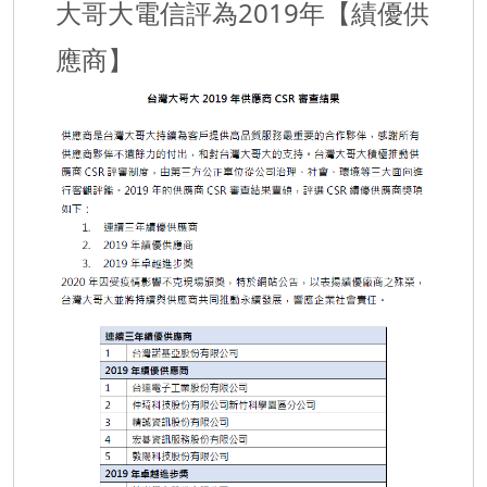
大哥大電信評為2019年【績優供
應商】