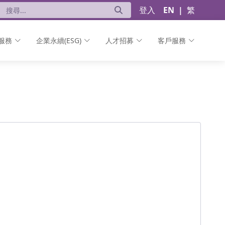
登入
EN
|
繁
服務
企業永續(ESG)
人才招募
客戶服務