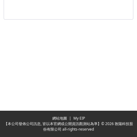
Redirecting...
網站地圖
|
My EIP
【本公司發佈公司訊息, 皆以本官網或公開資訊觀測站為準】© 2026 敦陽科技股
份有限公司 all-rights-reserved