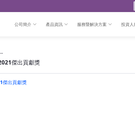
公司簡介
產品資訊
服務暨解決方案
投資人
s 2021傑出貢獻獎 - 公告
// 【MicroFocus】MicroFocus 2021傑出貢獻獎
s 2021傑出貢獻獎
2021傑出貢獻獎