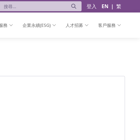
登入
EN
|
繁
服務
企業永續(ESG)
人才招募
客戶服務