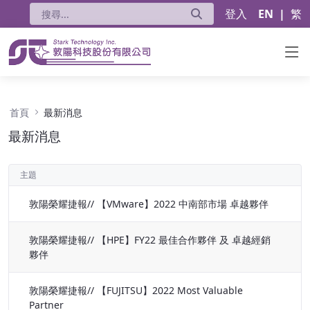
登入
EN
|
繁
最新消息 - 公告
首頁
最新消息
最新消息
主題
敦陽榮耀捷報// 【VMware】2022 中南部市場 卓越夥伴
敦陽榮耀捷報// 【HPE】FY22 最佳合作夥伴 及 卓越經銷
夥伴
敦陽榮耀捷報// 【FUJITSU】2022 Most Valuable
Partner