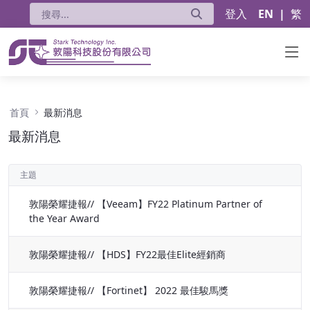
登入
EN
|
繁
最新消息 - 公告
首頁
最新消息
最新消息
主題
敦陽榮耀捷報// 【Veeam】FY22 Platinum Partner of
the Year Award
敦陽榮耀捷報// 【HDS】FY22最佳Elite經銷商
敦陽榮耀捷報// 【Fortinet】 2022 最佳駿馬獎