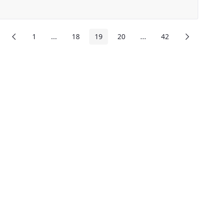
前頁
下頁
1
...
18
19
20
...
42
頁面
中間頁面
頁面
頁面
頁面
中間頁面
頁面