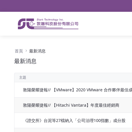
導航
略過到內容
最新消息 - 公告
首頁
最新消息
最新消息
主題
敦陽榮耀捷報// 【VMware】2020 VMware 合作夥伴最佳
敦陽榮耀捷報// 【Hitachi Vantara】年度最佳經銷商
《證交所》台泥等27檔納入「公司治理100指數」成分股