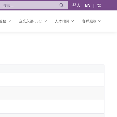
登入
EN
|
繁
服務
企業永續(ESG)
人才招募
客戶服務