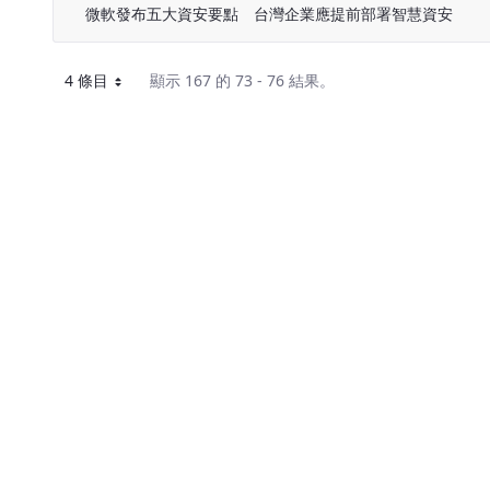
微軟發布五大資安要點 台灣企業應提前部署智慧資安
4 條目
顯示 167 的 73 - 76 結果。
每頁