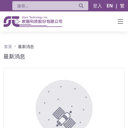
登入
EN
|
繁
最新消息 - 公告
首頁
最新消息
最新消息