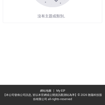
沒有主題或類別。
Redirecting...
網站地圖
|
My EIP
【本公司發佈公司訊息, 皆以本官網或公開資訊觀測站為準】© 2026 敦陽科技股
份有限公司 all-rights-reserved